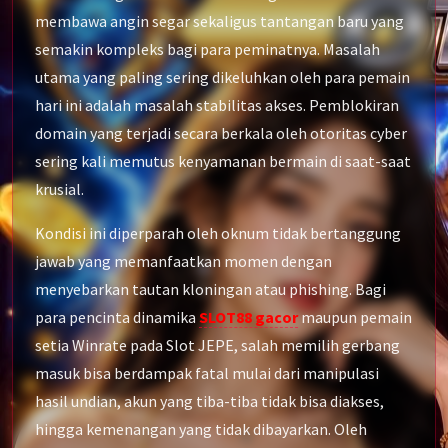
membawa angin segar sekaligus tantangan baru yang
semakin kompleks bagi para peminatnya. Masalah
utama yang paling sering dikeluhkan oleh para pemain
hari ini adalah masalah stabilitas akses. Pemblokiran
domain yang terjadi secara berkala oleh otoritas cyber
sering kali memutus kenyamanan bermain di saat-saat
krusial.
Kondisi ini diperparah oleh oknum tidak bertanggung
jawab yang memanfaatkan momen dengan
menyebarkan tautan kloningan atau phishing. Bagi
para pencinta dinamika
SLOT88 gacor
maupun pemain
setia Winrate pada Slot JEPE, salah memilih gerbang
masuk bisa berdampak fatal mulai dari manipulasi
hasil undian, akun yang tiba-tiba tidak bisa diakses,
hingga kemenangan yang tidak dibayarkan. Oleh