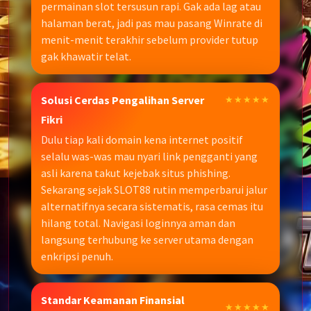
permainan slot tersusun rapi. Gak ada lag atau
halaman berat, jadi pas mau pasang Winrate di
menit-menit terakhir sebelum provider tutup
gak khawatir telat.
Solusi Cerdas Pengalihan Server
★★★★★
Fikri
Dulu tiap kali domain kena internet positif
selalu was-was mau nyari link pengganti yang
asli karena takut kejebak situs phishing.
Sekarang sejak SLOT88 rutin memperbarui jalur
alternatifnya secara sistematis, rasa cemas itu
hilang total. Navigasi loginnya aman dan
langsung terhubung ke server utama dengan
enkripsi penuh.
Standar Keamanan Finansial
★★★★★