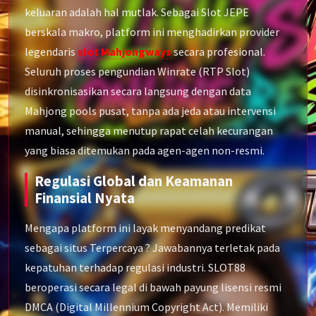
keluaran adalah hal mutlak. Sebagai Slot JEPE
berskala makro, platform ini menghadirkan provider
legendaris
slot Mahjongways
secara profesional.
Seluruh proses pengundian Winrate (RTP Slot)
disinkronisasikan secara langsung dengan data
Mahjong pools pusat, tanpa ada jeda atau intervensi
manual, sehingga menutup rapat celah kecurangan
yang biasa ditemukan pada agen-agen non-resmi.
Regulasi Global dan Keamanan
Finansial Nyata
Mengapa platform ini layak menyandang predikat
sebagai situs Terpercaya ? Jawabannya terletak pada
kepatuhan terhadap regulasi industri. SLOT88
beroperasi secara legal di bawah payung lisensi resmi
DMCA (Digital Millennium Copyright Act). Memiliki