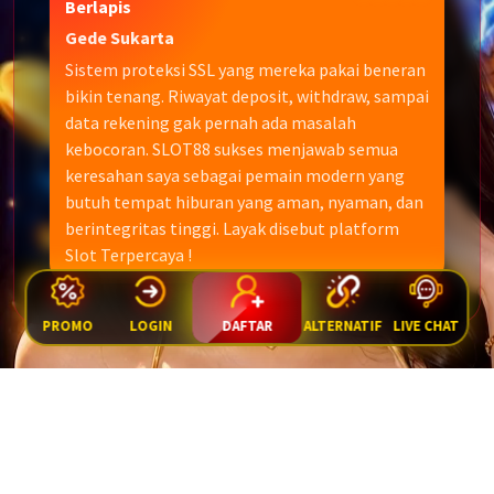
Berlapis
Gede Sukarta
Sistem proteksi SSL yang mereka pakai beneran
bikin tenang. Riwayat deposit, withdraw, sampai
data rekening gak pernah ada masalah
kebocoran. SLOT88 sukses menjawab semua
keresahan saya sebagai pemain modern yang
butuh tempat hiburan yang aman, nyaman, dan
berintegritas tinggi. Layak disebut platform
Slot Terpercaya !
PROMO
LOGIN
DAFTAR
ALTERNATIF
LIVE CHAT