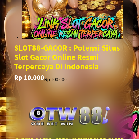
SLOT88-GACOR : Potensi Situs
Slot Gacor Online Resmi
Terpercaya Di Indonesia
Rp 10.000
Translation
Translation
Rp 100.000
missing:
missing:
en.products.general.regular_price
en.products.general.sale_price