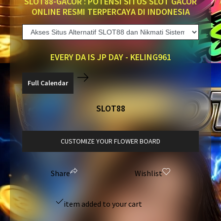
SLOT88-GACOR : POTENSI SITUS SLOT GACOR
ONLINE RESMI TERPERCAYA DI INDONESIA
EVERY DA IS JP DAY - KELING961
SLOT88
CUSTOMIZE YOUR FLOWER BOARD
Share
Wishlist
item added to your cart