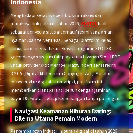
Indonesia
Menghadapi ketatnya pemblokiran akses dan
maraknya link palsu di tahun 2026,
SLOT88
hadir
sebagai penyedia situs alternatif resmi yang aman,
nyaman, dan terverifikasi. Sebagai platform kelas
dunia, kami memadukan ekosistem game SLOT88
gacor dengan sistem fair play serta layanan Slot JEPE
untuk provider slot Member Maxwin berlisensi resmi
DMCA (Digital Millennium Copyright Act). Melalui
infrastruktur digital terenkripsi, platform ini
memberikan transparansi penuh dengan jaminan
bayar 100% atas setiap kemenangan tanpa potongan.
Navigasi Keamanan Hiburan Daring:
Dilema Utama Pemain Modern
Perkembangan industri hiburan digital di tahun 2026