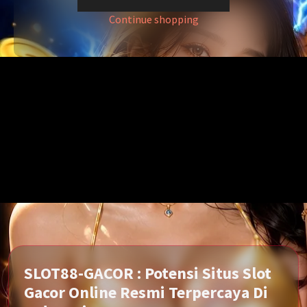
Continue shopping
SLOT88-GACOR : Bergabunglah dengan SLOT88 untuk
mengeksplorasi situs slot gacor resmi di maxwin
Asia 2026. Dapatkan pengalaman bermain yang
stabil, ritme gacor harian, dan peluang menang yang
lebih konsisten. Raih kesuksesan Anda di sini!
Show More →
SLOT88-GACOR : Potensi Situs Slot
Gacor Online Resmi Terpercaya Di